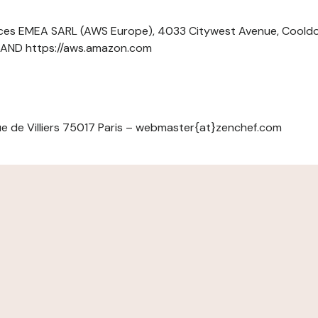
ces EMEA SARL (AWS Europe), 4033 Citywest Avenue, Cool
ELAND https://aws.amazon.com
e de Villiers 75017 Paris – webmaster{at}zenchef.com