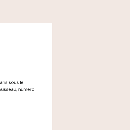
aris sous le
rousseau, numéro