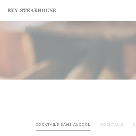
Painel de Gerenciamento de Cookies
BEY STEAKHOUSE
COCKTAILS SANS ALCOOL
COCKTAILS