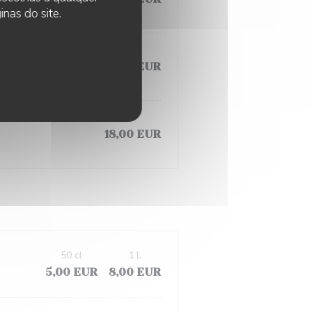
nas do site.
18,00 EUR
18,00 EUR
50 cl
1 L
5,00 EUR
8,00 EUR