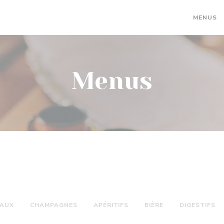
MENUS
Menus
EAUX
CHAMPAGNES
APÉRITIFS
BIÈRE
DIGESTIFS