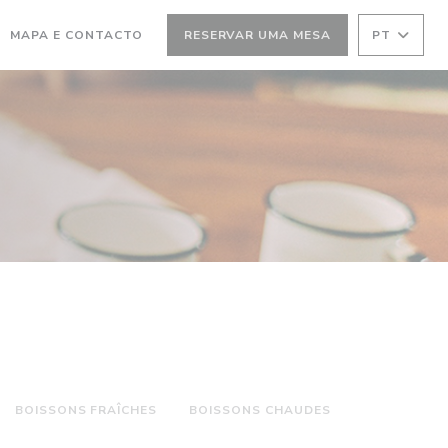
MAPA E CONTACTO
RESERVAR UMA MESA
PT
BOISSONS FRAÎCHES
BOISSONS CHAUDES