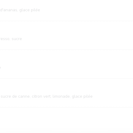
 d'ananas, glace pilée
resso, sucre
e
sucre de canne, citron vert, limonade, glace pilée